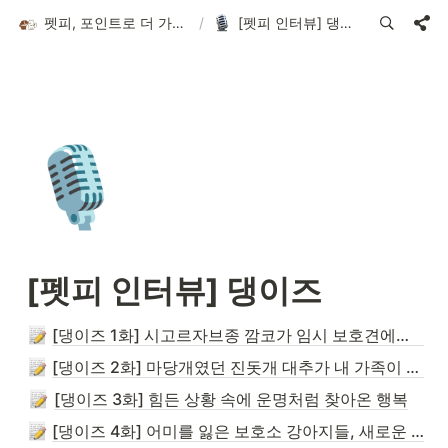
펫피, 포인트로 더 가치있는 반려 라이프
/
[펫피 인터뷰] 댕이즈
🎙️
[펫피 인터뷰] 댕이즈
[댕이즈 1화] 시고르자브종 깜코가 임시 보호견에서 가족이 되기까지
[댕이즈 2화] 마당개였던 진돗개 대추가 내 가족이 된 사연
[댕이즈 3화] 힘든 상황 속에 운명처럼 찾아온 행복
[댕이즈 4화] 어미를 잃은 보호소 강아지들, 새로운 가족을 만나다