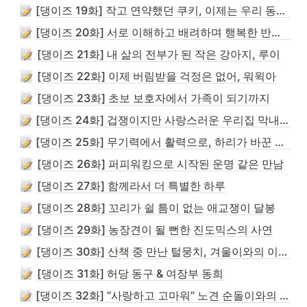
[댕이즈 19화] 작고 연약했던 쿠키, 이제는 우리 동네 지킴이!
[댕이즈 20화] 서로 이해하고 배려하며 행복한 반려생활 해요!
[댕이즈 21화] 내 삶의 전부가 된 작은 강아지, 루이
[댕이즈 22화] 이제 버림받을 걱정은 없어, 워윅아
[댕이즈 23화] 초보 보호자에서 가족이 되기까지
[댕이즈 24화] 겁쟁이지만 사랑스러운 우리집 막내, 호두
[댕이즈 25화] 무기력에서 활력으로, 하리가 바꾼 내 하루
[댕이즈 26화] 퍼피워킹으로 시작된 운명 같은 만남
[댕이즈 27화] 함께라서 더 특별한 하루
[댕이즈 28화] 꼬리가 쉴 틈이 없는 애교쟁이 달봉
[댕이즈 29화] 농장견이 될 뻔한 진도믹스의 사연
[댕이즈 30화] 산책 중 만난 털뭉치, 겨울이와의 이야기
[댕이즈 31화] 허당 동구 & 여장부 동희
[댕이즈 32화] “사랑하고 고마워” 노견 순돌이와의 특별한 추억