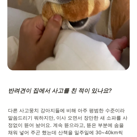
반려견이 집에서 사고를 친 적이 있나요?
다른 사고뭉치 강아지들에 비해 아주 평범한 수준이라 
말씀드리기 뭐하지만, 이사 오면서 장만한 새 소파를 사
정없이 뜯어 놨어요. 계속 뜯으라고, 뜯은 부분에 솜을 
채워 넣어 주곤 했는데 산책을 일주일에 30~40km씩 