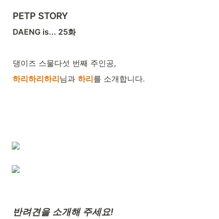
PETP STORY
DAENG is... 25화
댕이즈 스물다섯 번째 주인공,
하리하리하리
님과 
하리
를 소개합니다.
반려견을 소개해 주세요!