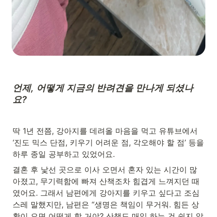
언제, 어떻게 지금의 반려견을 만나게 되셨나
요?
딱 1년 전쯤, 강아지를 데려올 마음을 먹고 유튜브에서 
‘진도 믹스 단점, 키우기 어려운 점, 각오해야 할 점’ 등을 
하루 종일 공부하고 있었어요.
결혼 후 낯선 곳으로 이사 오면서 혼자 있는 시간이 많
아졌고, 무기력함에 빠져 산책조차 힘겹게 느껴지던 때
였어요. 그래서 남편에게 강아지를 키우고 싶다고 조심
스레 말했지만, 남편은 “생명은 책임이 무거워. 힘든 상
황이 오면 어떻게 할 거야? 산책도 매일 하는 건 쉽지 않