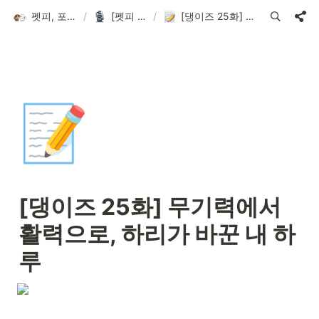
펫피, 포인트로 더 가치있는 반려 라이프
/
[펫피 인터뷰] 댕이즈
/
[댕이즈 25화] 무기력에서 활력으로, 하리가 바꾼 내 하루
📝
[댕이즈 25화] 무기력에서 
활력으로, 하리가 바꾼 내 하
루