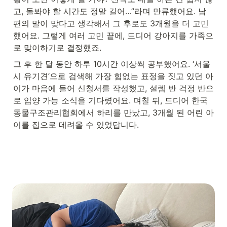
고, 돌봐야 할 시간도 정말 길어…”라며 만류했어요. 남
편의 말이 맞다고 생각해서 그 후로도 3개월을 더 고민
했어요. 그렇게 여러 고민 끝에, 드디어 강아지를 가족으
로 맞이하기로 결정했죠.
그 후 한 달 동안 하루 10시간 이상씩 공부했어요. ‘서울
시 유기견’으로 검색해 가장 힘없는 표정을 짓고 있던 아
이가 마음에 들어 신청서를 작성했고, 설렘 반 걱정 반으
로 입양 가능 소식을 기다렸어요. 며칠 뒤, 드디어 한국
동물구조관리협회에서 하리를 만났고, 3개월 된 어린 아
이를 집으로 데려올 수 있었답니다.