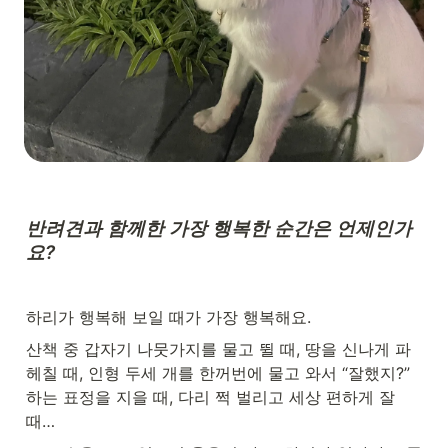
반려견과 함께한 가장 행복한 순간은 언제인가
요?
하리가 행복해 보일 때가 가장 행복해요.
산책 중 갑자기 나뭇가지를 물고 뛸 때, 땅을 신나게 파
헤칠 때, 인형 두세 개를 한꺼번에 물고 와서 “잘했지?” 
하는 표정을 지을 때, 다리 쩍 벌리고 세상 편하게 잘 
때…