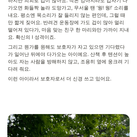
하지만 의외로 겁이 많아요. 작은 강아지라도 갑자기 다
가오면 화들짝 놀라 도망가고, 무서울 땐 ‘웡! 웡!’ 소리를 
내요. 평소엔 목소리가 잘 들리지 않는 편인데, 그럴 때
만 짧게 짖어요. 반려견 운동장에 가도 겁이 많아 멀리 
떨어져 있다가, 마음 맞는 친구 한 마리와만 가까이 지내
요. 확신의 I 성격이죠.
그리고 뭔가를 원해도 보호자가 자고 있으면 기다렸다
가 일어난 뒤에야 다가오는 아이예요. 산책 후 텐션이 높
아도 자는 사람을 방해하지 않고, 조용히 옆에 웅크려 기
다려 줘요.
이런 아이라서 보호자로서 더 신경 쓰고 있어요.