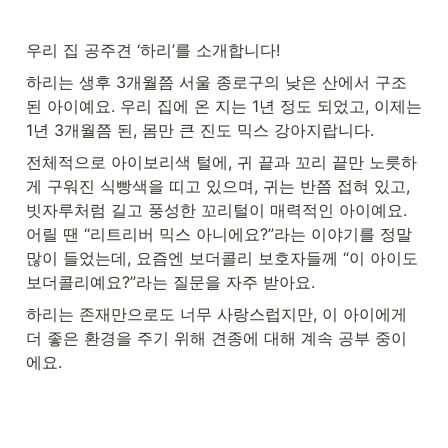
우리 집 공주견 ‘하리’를 소개합니다!
하리는 생후 3개월쯤 서울 종로구의 낮은 산에서 구조
된 아이예요. 우리 집에 온 지는 1년 정도 되었고, 이제는 
1년 3개월쯤 된, 몸만 큰 진도 믹스 강아지랍니다.
전체적으로 아이보리색 털에, 귀 끝과 꼬리 끝만 노릇하
게 구워진 식빵색을 띠고 있으며, 귀는 반쯤 접혀 있고, 
빗자루처럼 길고 풍성한 꼬리털이 매력적인 아이예요. 
어릴 땐 “리트리버 믹스 아니에요?”라는 이야기를 정말 
많이 들었는데, 요즘엔 보더콜리 보호자들께 “이 아이도 
보더콜리예요?”라는 질문을 자주 받아요.
하리는 존재만으로도 너무 사랑스럽지만, 이 아이에게 
더 좋은 환경을 주기 위해 견종에 대해 계속 공부 중이
에요.