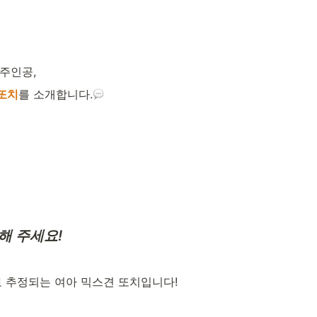
주인공,
또치
를 소개합니다.
해 주세요!
로 추정되는 여아 믹스견 또치입니다!