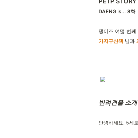
PETP STORY
DAENG is... 8화
댕이즈 여덟 번째 
가자구산책
 님과 
반려견을 소개
안녕하세요. 5세