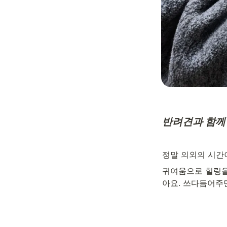
반려견과 함께
정말 의외의 시간
귀여움으로 힐링을
아요. 쓰다듬어주면