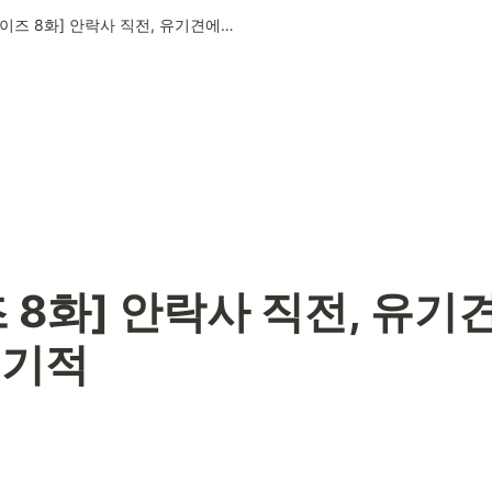
[댕이즈 8화] 안락사 직전, 유기견에게 찾아온 기적
 8화] 안락사 직전, 유기
 기적