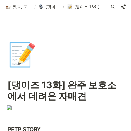
펫피, 포인트로 더 가치있는 반려 라이프
/
[펫피 인터뷰] 댕이즈
/
[댕이즈 13화] 완주 보호소에서 데려온 자매견
📝
[댕이즈 13화] 완주 보호소
에서 데려온 자매견
PETP STORY