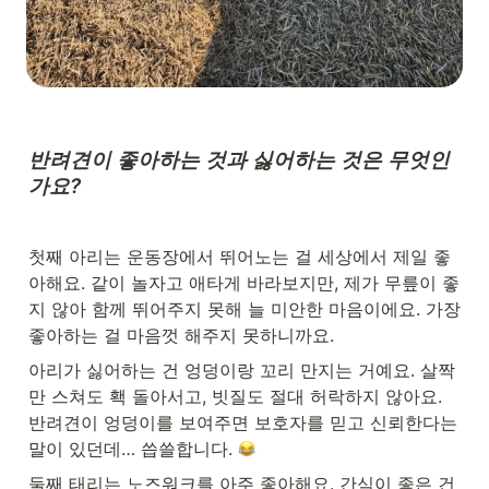
반려견이 좋아하는 것과 싫어하는 것은 무엇인
가요?
첫째 아리는 운동장에서 뛰어노는 걸 세상에서 제일 좋
아해요. 같이 놀자고 애타게 바라보지만, 제가 무릎이 좋
지 않아 함께 뛰어주지 못해 늘 미안한 마음이에요. 가장 
좋아하는 걸 마음껏 해주지 못하니까요.
아리가 싫어하는 건 엉덩이랑 꼬리 만지는 거예요. 살짝
만 스쳐도 홱 돌아서고, 빗질도 절대 허락하지 않아요. 
반려견이 엉덩이를 보여주면 보호자를 믿고 신뢰한다는 
말이 있던데… 씁쓸합니다. 
둘째 태리는 노즈워크를 아주 좋아해요. 간식이 좋은 건