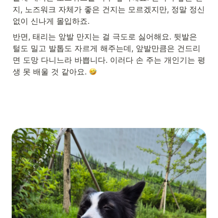
지, 노즈워크 자체가 좋은 건지는 모르겠지만, 정말 정신
없이 신나게 몰입하죠.
반면, 태리는 앞발 만지는 걸 극도로 싫어해요. 뒷발은 
털도 밀고 발톱도 자르게 해주는데, 앞발만큼은 건드리
면 도망 다니느라 바쁩니다. 이러다 손 주는 개인기는 평
생 못 배울 것 같아요. 