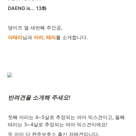
DAENG is... 13화
댕이즈 열 세번째 주인공,
아태리
님과 
아리, 태리
를 소개합니다.
반려견을 소개해 주세요!
첫째 아리는 4~5살로 추정되는 여아 믹스견이고, 둘째 
태리는 3~4살로 추정되는 여아 믹스견이에요!
두 아이 다 완주보호소 출신 자매견입니다.