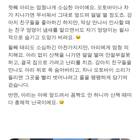
첫째 아리는 엄청나게 소심한 아이예요. 오토바이나 차
가 지나가면 무서워서 그대로 엎드려 덜덜 떨 정도죠. 강
아지 친구들을 좋아하긴 하지만, 막상 만나서 인사할 때
는 친구 엉덩이 냄새를 맡으면서도 자기 엉덩이는 필사
적으로 숨기고 도망가 버려요. 
둘째 태리도 소심하긴 마찬가지지만, 아리에게 엄청 의
지해요. 아리 없이 산책을 나가면 덜덜 떨며 안절부절못
하고, 결국 집으로 가려고 난리를 치죠. 강아지 친구들을 
만나도 아리 뒤로 쏙 숨어버리고, 차나 오토바이 소리가 
들리면 그곳을 빨리 벗어나려고 줄을 팽팽하게 당기며 
걷습니다.
반면, 아리는 아예 엎드려서 꼼짝도 안 하니까 산책 때마
다 총체적 난국이에요. 