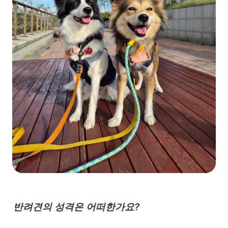
반려견의 성격은 어떠한가요?