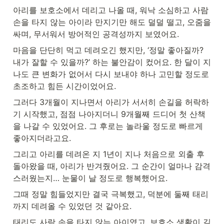
아리를 보호소에서 데리고 나올 때, 워낙 소심하고 사람 
손을 타지 않는 아이라 만지기만 해도 덜덜 떨고, 오줌을 
싸며, 무서워서 방어적인 공격성까지 보였어요.
마음을 단단히 먹고 데려오긴 했지만, ‘정말 좋아질까? 
내가 잘할 수 있을까?’ 하는 불안감이 컸어요. 한 달이 지
나도 큰 변화가 없어서 다시 보내야 하나 고민할 정도로 
초조하고 힘든 시간이었어요.
그러다 3개월이 지나면서 아리가 서서히 손길을 허락하
기 시작했고, 점점 나아지더니 9개월째 드디어 첫 산책
을 나갈 수 있었어요. 그 후로는 놀라울 정도로 빠르게 
좋아지더라고요.
그리고 아리를 데려온 지 1년이 지나 처음으로 외출 후 
돌아왔을 때, 아리가 반겨줬어요. 그 순간이 얼마나 감격
스러웠는지… 눈물이 날 정도로 행복했어요.
그때 정말 힘들었지만 결국 극복했고, 덕분에 둘째 태리
까지 데려올 수 있었던 것 같아요.
태리도 사람 손을 타지 않는 아이였고, 보호소 생활이 길