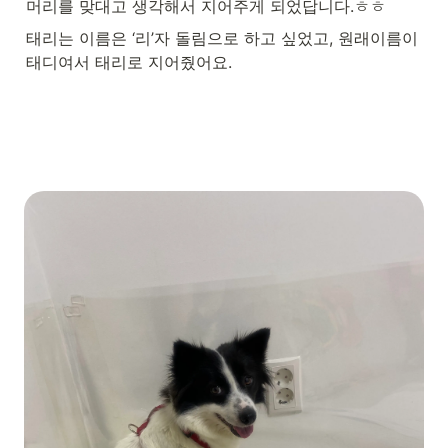
머리를 맞대고 생각해서 지어주게 되었답니다.ㅎㅎ
태리는 이름은 ‘리’자 돌림으로 하고 싶었고, 원래이름이 
태디여서 태리로 지어줬어요.