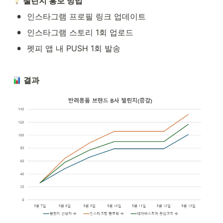
 챌린지 홍보 방법
•
인스타그램 프로필 링크 업데이트
•
인스타그램 스토리 1회 업로드
•
펫피 앱 내 PUSH 1회 발송
결과