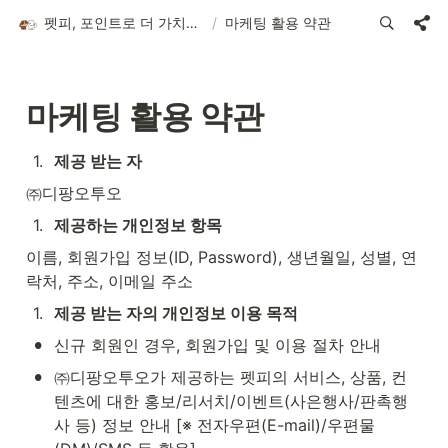
펫피, 포인트로 더 가치있는 반려 라이프
/
마케팅 활용 약관
마케팅 활용 약관
1
.
제공 받는 자
㈜디팡오투오
1
.
제공하는 개인정보 항목
이름, 회원가입 정보(ID, Password), 생년월일, 성별, 연
락처, 주소, 이메일 주소
1
.
제공 받는 자의 개인정보 이용 목적
•
신규 회원인 경우, 회원가입 및 이용 절차 안내
•
㈜디팡오투오가 제공하는 펫피의 서비스, 상품, 컨
텐츠에 대한 홍보/리서치/이벤트(사은행사/판촉행
사 등) 정보 안내 [※ 전자우편(E-mail)/우편물