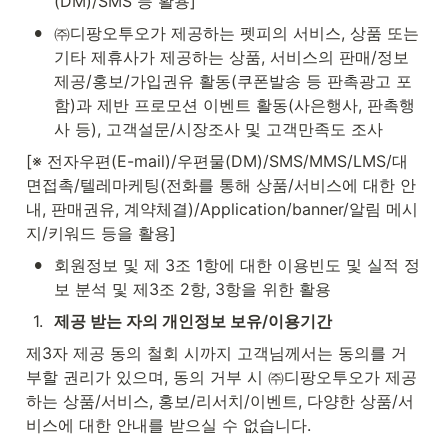
(DM)/SMS 등 활용]
•
㈜디팡오투오가 제공하는 펫피의 서비스, 상품 또는 
기타 제휴사가 제공하는 상품, 서비스의 판매/정보
제공/홍보/가입권유 활동(쿠폰발송 등 판촉광고 포
함)과 제반 프로모션 이벤트 활동(사은행사, 판촉행
사 등), 고객설문/시장조사 및 고객만족도 조사
[※ 전자우편(E-mail)/우편물(DM)/SMS/MMS/LMS/대
면접촉/텔레마케팅(전화를 통해 상품/서비스에 대한 안
내, 판매권유, 계약체결)/Application/banner/알림 메시
지/키워드 등을 활용]
•
회원정보 및 제 3조 1항에 대한 이용빈도 및 실적 정
보 분석 및 제3조 2항, 3항을 위한 활용
1
.
제공 받는 자의 개인정보 보유/이용기간
제3자 제공 동의 철회 시까지 고객님께서는 동의를 거
부할 권리가 있으며, 동의 거부 시 ㈜디팡오투오가 제공
하는 상품/서비스, 홍보/리서치/이벤트, 다양한 상품/서
비스에 대한 안내를 받으실 수 없습니다.