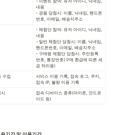
- 이벤트 참여: 유저 아이디, 닉네임, 
내용

- 경품 당첨시: 이름, 닉네임, 핸드폰
번호, 이메일, 배송지주소
- 체험단 참여: 유저 아이디, 닉네임, 
내용 

- 일반 체험단 당첨시: 이름, 닉네임, 
핸드폰번호, 이메일, 배송지주소

- 구매평 체함단 당첨시: 주민등록
번호, 통장번호(구매 환급에 따른 세
금 처리용)
동 수집
서비스 이용 기록, 접속 로그, 쿠키, 
접속 IP, 불량 이용 기록
용시
접속 디바이스 종류(아이폰, 안드로
이드 등)
보유기간 및 이용기간