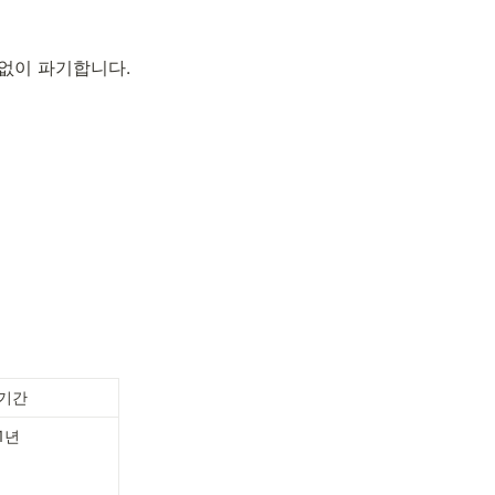
없이 파기합니다.
기간
1년