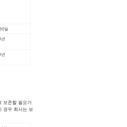
60일
1년
1년
 보존할 필요가 
 경우 회사는 보