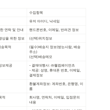
수집항목
유저 아이디, 닉네임
한 연락 및 안내
핸드폰번호, 이메일, 반려견 정보
향상을 위한 정보
(선택)위치정보
배송목적
(필수)배송지 정보(받는사람, 배송 
주소)

(선택)배송메모
 정보제공
- 결재대행사: ㈜웰컴페이먼츠

- 제공: 성명, 휴대폰 번호, 이메일, 
결제정보
환불계좌정보: 계좌번호, 은행명, 이
름
목적
회사명, 연락처, 이메일, 입점문의 
내용