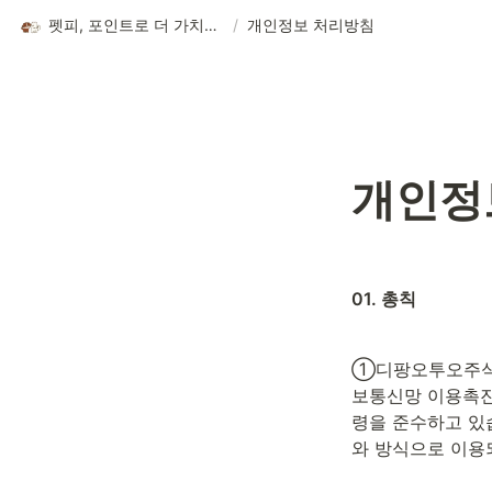
펫피, 포인트로 더 가치있는 반려 라이프
/
개인정보 처리방침
개인정
01. 총칙
①디팡오투오주식회
보통신망 이용촉진
령을 준수하고 있
와 방식으로 이용