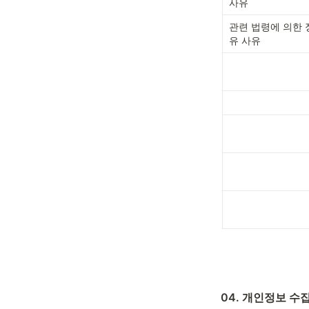
사유
관련 법령에 의한
유 사유
04. 개인정보 수